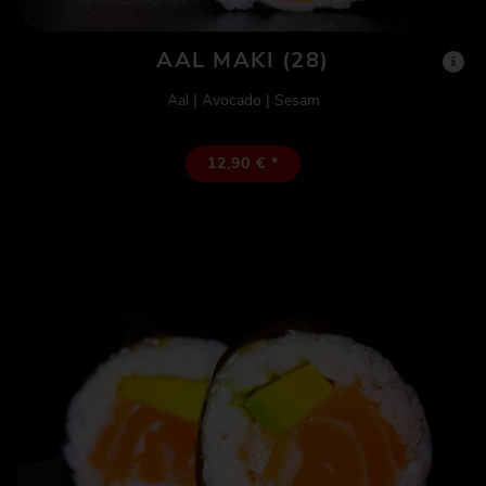
AAL MAKI (28)
Aal | Avocado | Sesam
12,90 € *