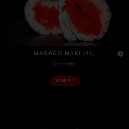
MASAGO MAKI (31)
Lachsrogen
11,99 € *