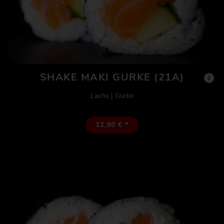
SHAKE MAKI GURKE (21A)
Lachs | Gurke
12,90 € *