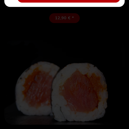
Tuna | Avocado
12,90 € *