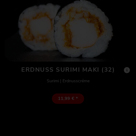
ERDNUSS SURIMI MAKI (32)
Surimi | Erdnusscréme
11,99 € *