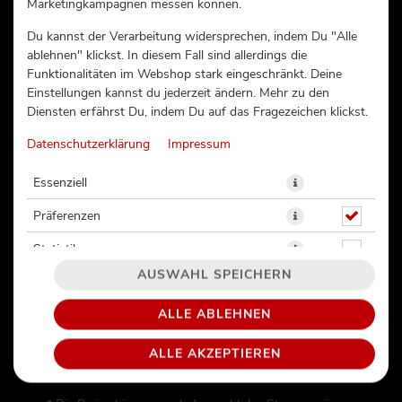
Marketingkampagnen messen können.
EBI CRUNCHY (47)
Du kannst der Verarbeitung widersprechen, indem Du "Alle
ablehnen" klickst. In diesem Fall sind allerdings die
Funktionalitäten im Webshop stark eingeschränkt. Deine
Einstellungen kannst du jederzeit ändern. Mehr zu den
Diensten erfährst Du, indem Du auf das Fragezeichen klickst.
Datenschutzerklärung
Impressum
Essenziell
Präferenzen
Statistiken
AUSWAHL SPEICHERN
ALLE ABLEHNEN
Ebi Garnelle | Avocado
ALLE AKZEPTIEREN
13,99 € *