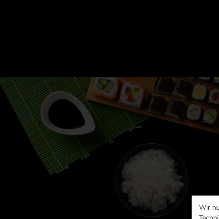
Wir nu
Techni