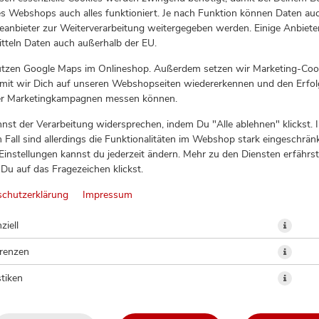
s Webshops auch alles funktioniert. Je nach Funktion können Daten au
eanbieter zur Weiterverarbeitung weitergegeben werden. Einige Anbiete
tteln Daten auch außerhalb der EU.
utzen Google Maps im Onlineshop. Außerdem setzen wir Marketing-Coo
amit wir Dich auf unseren Webshopseiten wiedererkennen und den Erfol
er Marketingkampagnen messen können.
nst der Verarbeitung widersprechen, indem Du "Alle ablehnen" klickst. 
 Fall sind allerdings die Funktionalitäten im Webshop stark eingeschränk
Einstellungen kannst du jederzeit ändern. Mehr zu den Diensten erfährst
Du auf das Fragezeichen klickst.
KEINE STÄBCHEN
schutzerklärung
Impressum
ziell
erenzen
stiken