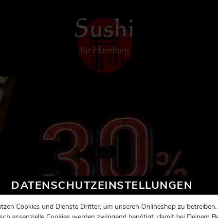
DATENSCHUTZEINSTELLUNGEN
tzen Cookies und Dienste Dritter, um unseren Onlineshop zu betreiben.
sch essenzielle Cookies werden zwingend benötigt, damit bei Deinem B