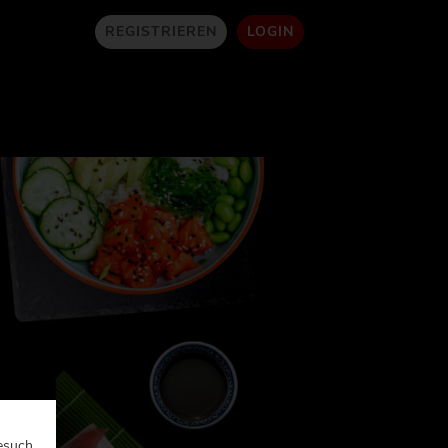
REGISTRIEREN
LOGIN
esuch