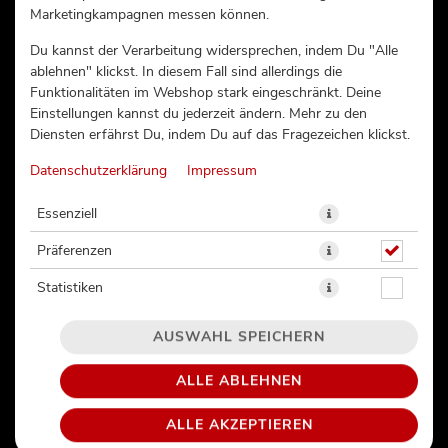
Marketingkampagnen messen können.
CALIFORNIA DREAMS (151)
Du kannst der Verarbeitung widersprechen, indem Du "Alle
ablehnen" klickst. In diesem Fall sind allerdings die
Funktionalitäten im Webshop stark eingeschränkt. Deine
Einstellungen kannst du jederzeit ändern. Mehr zu den
Diensten erfährst Du, indem Du auf das Fragezeichen klickst.
Datenschutzerklärung
Impressum
Essenziell
Präferenzen
Statistiken
AUSWAHL SPEICHERN
32 Teile 8 California Lachssalat | 8 California Hot Tuna | 8
ALLE ABLEHNEN
California Lachs | 8 California Krebs
ALLE AKZEPTIEREN
39,90 € *