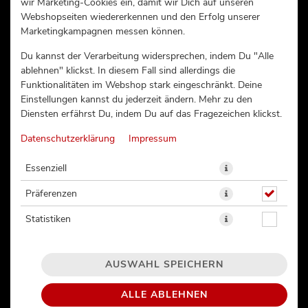
wir Marketing-Cookies ein, damit wir Dich auf unseren
Webshopseiten wiedererkennen und den Erfolg unserer
POKÉ BOWL LACHS (802)
Marketingkampagnen messen können.
Du kannst der Verarbeitung widersprechen, indem Du "Alle
ablehnen" klickst. In diesem Fall sind allerdings die
Funktionalitäten im Webshop stark eingeschränkt. Deine
Einstellungen kannst du jederzeit ändern. Mehr zu den
Diensten erfährst Du, indem Du auf das Fragezeichen klickst.
Datenschutzerklärung
Impressum
Essenziell
Präferenzen
Statistiken
AUSWAHL SPEICHERN
ALLE ABLEHNEN