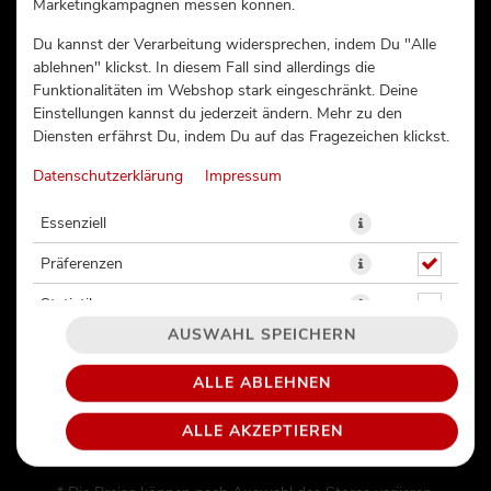
Marketingkampagnen messen können.
KIRIN BIER 0,3L
Du kannst der Verarbeitung widersprechen, indem Du "Alle
ablehnen" klickst. In diesem Fall sind allerdings die
Funktionalitäten im Webshop stark eingeschränkt. Deine
Einstellungen kannst du jederzeit ändern. Mehr zu den
Diensten erfährst Du, indem Du auf das Fragezeichen klickst.
Datenschutzerklärung
Impressum
Essenziell
Präferenzen
Statistiken
AUSWAHL SPEICHERN
ALLE ABLEHNEN
8,67€ / 1l
ALLE AKZEPTIEREN
2,60 € *