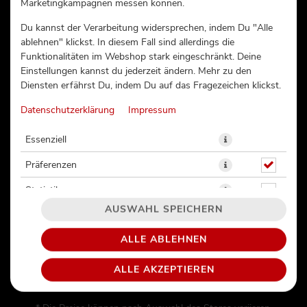
Marketingkampagnen messen können.
ASAHI 0,3L
Du kannst der Verarbeitung widersprechen, indem Du "Alle
ablehnen" klickst. In diesem Fall sind allerdings die
Funktionalitäten im Webshop stark eingeschränkt. Deine
Einstellungen kannst du jederzeit ändern. Mehr zu den
Diensten erfährst Du, indem Du auf das Fragezeichen klickst.
Datenschutzerklärung
Impressum
Essenziell
Präferenzen
Statistiken
AUSWAHL SPEICHERN
ALLE ABLEHNEN
8,66€ / 1l
ALLE AKZEPTIEREN
2,60 € *