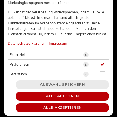
Marketingkampagnen messen können.
FRITZSPRITZ BIO
Du kannst der Verarbeitung widersprechen, indem Du "Alle
TRAUBENSCHORLE 0,33L
ablehnen" klickst. In diesem Fall sind allerdings die
Funktionalitäten im Webshop stark eingeschränkt. Deine
Einstellungen kannst du jederzeit ändern. Mehr zu den
Diensten erfährst Du, indem Du auf das Fragezeichen klickst.
Datenschutzerklärung
Impressum
Essenziell
Präferenzen
Statistiken
AUSWAHL SPEICHERN
ALLE ABLEHNEN
ALLE AKZEPTIEREN
2,50 € *