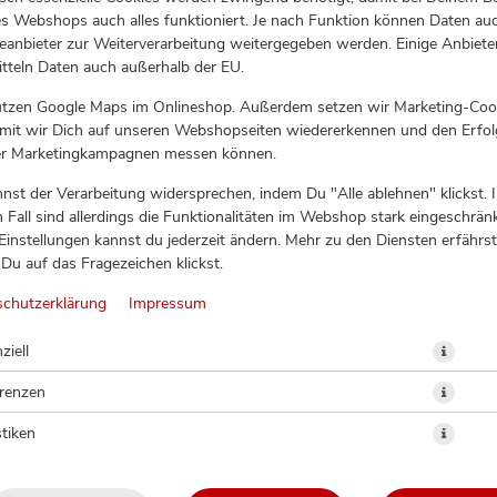
s Webshops auch alles funktioniert. Je nach Funktion können Daten au
eanbieter zur Weiterverarbeitung weitergegeben werden. Einige Anbiete
tteln Daten auch außerhalb der EU.
utzen Google Maps im Onlineshop. Außerdem setzen wir Marketing-Coo
amit wir Dich auf unseren Webshopseiten wiedererkennen und den Erfol
er Marketingkampagnen messen können.
nst der Verarbeitung widersprechen, indem Du "Alle ablehnen" klickst. 
 Fall sind allerdings die Funktionalitäten im Webshop stark eingeschränk
Einstellungen kannst du jederzeit ändern. Mehr zu den Diensten erfährst
Du auf das Fragezeichen klickst.
REIS EXTRA
schutzerklärung
Impressum
ziell
erenzen
stiken