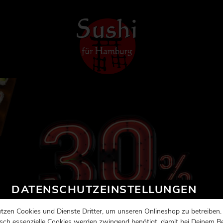
DATENSCHUTZEINSTELLUNGEN
tzen Cookies und Dienste Dritter, um unseren Onlineshop zu betreiben.
sch essenzielle Cookies werden zwingend benötigt, damit bei Deinem B