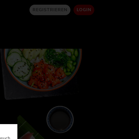
REGISTRIEREN
LOGIN
esuch