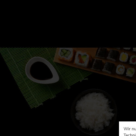
Wir nu
Techni