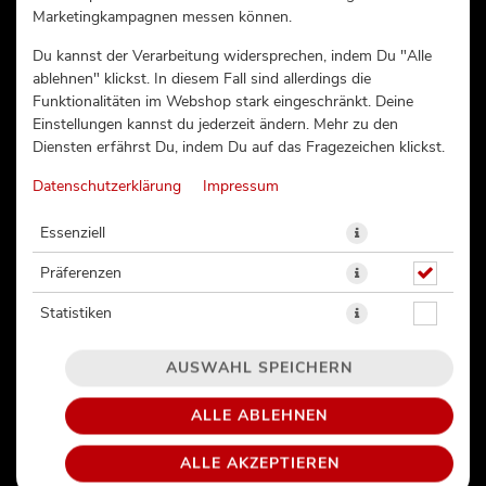
Marketingkampagnen messen können.
CALIFORNIA GARNELE
Du kannst der Verarbeitung widersprechen, indem Du "Alle
AVOCADO (77A)
ablehnen" klickst. In diesem Fall sind allerdings die
Funktionalitäten im Webshop stark eingeschränkt. Deine
Einstellungen kannst du jederzeit ändern. Mehr zu den
Diensten erfährst Du, indem Du auf das Fragezeichen klickst.
Datenschutzerklärung
Impressum
Essenziell
Präferenzen
Statistiken
AUSWAHL SPEICHERN
ALLE ABLEHNEN
Garnelen | Frischkäse | Avocado
ALLE AKZEPTIEREN
12,99 € *