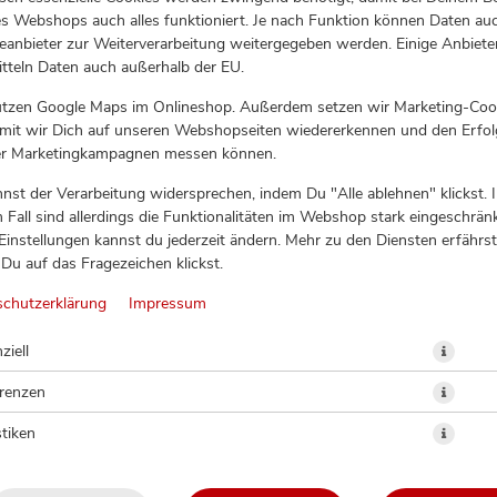
s Webshops auch alles funktioniert. Je nach Funktion können Daten au
eanbieter zur Weiterverarbeitung weitergegeben werden. Einige Anbiete
tteln Daten auch außerhalb der EU.
utzen Google Maps im Onlineshop. Außerdem setzen wir Marketing-Coo
amit wir Dich auf unseren Webshopseiten wiedererkennen und den Erfol
er Marketingkampagnen messen können.
nst der Verarbeitung widersprechen, indem Du "Alle ablehnen" klickst. 
 Fall sind allerdings die Funktionalitäten im Webshop stark eingeschränk
Einstellungen kannst du jederzeit ändern. Mehr zu den Diensten erfährst
Du auf das Fragezeichen klickst.
IFORNIA CRISPY CHICKEN (8
schutzerklärung
Impressum
ziell
erenzen
stiken