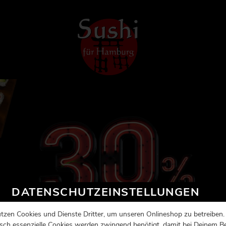
DATENSCHUTZEINSTELLUNGEN
tzen Cookies und Dienste Dritter, um unseren Onlineshop zu betreiben.
sch essenzielle Cookies werden zwingend benötigt, damit bei Deinem B