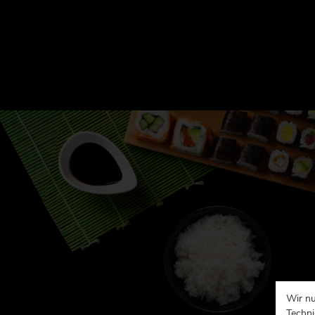
Wir nu
Techni