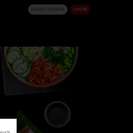
REGISTRIEREN
LOGIN
esuch