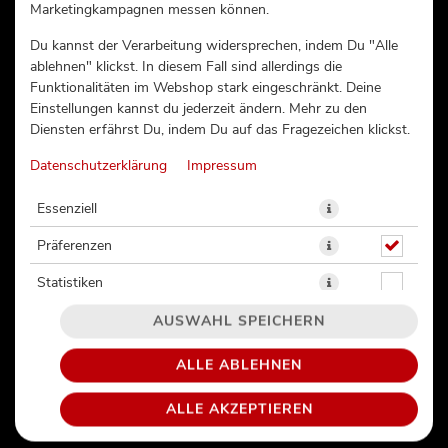
Marketingkampagnen messen können.
HOT TUNA ROLLS (76)
Du kannst der Verarbeitung widersprechen, indem Du "Alle
ablehnen" klickst. In diesem Fall sind allerdings die
Funktionalitäten im Webshop stark eingeschränkt. Deine
Einstellungen kannst du jederzeit ändern. Mehr zu den
Diensten erfährst Du, indem Du auf das Fragezeichen klickst.
Datenschutzerklärung
Impressum
Essenziell
Präferenzen
Statistiken
AUSWAHL SPEICHERN
ALLE ABLEHNEN
Tuna | Avocado | Gurke | Hot Chilisauce
ALLE AKZEPTIEREN
13,50 € *