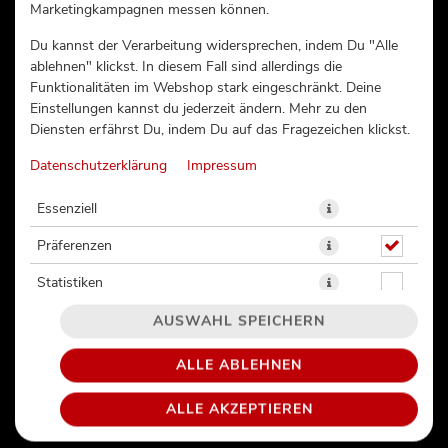
Marketingkampagnen messen können.
CALIFORNIA KREBS (71)
Du kannst der Verarbeitung widersprechen, indem Du "Alle
ablehnen" klickst. In diesem Fall sind allerdings die
Funktionalitäten im Webshop stark eingeschränkt. Deine
Einstellungen kannst du jederzeit ändern. Mehr zu den
Diensten erfährst Du, indem Du auf das Fragezeichen klickst.
Datenschutzerklärung
Impressum
Essenziell
Präferenzen
Statistiken
AUSWAHL SPEICHERN
ALLE ABLEHNEN
Surimi | Avocado
ALLE AKZEPTIEREN
11,50 € *