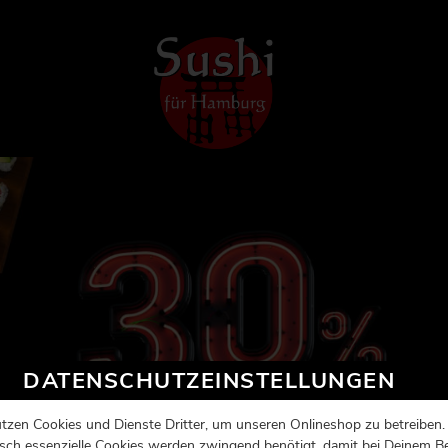
DATENSCHUTZEINSTELLUNGEN
tzen Cookies und Dienste Dritter, um unseren Onlineshop zu betreiben.
sch essenzielle Cookies werden zwingend benötigt, damit bei Deinem B