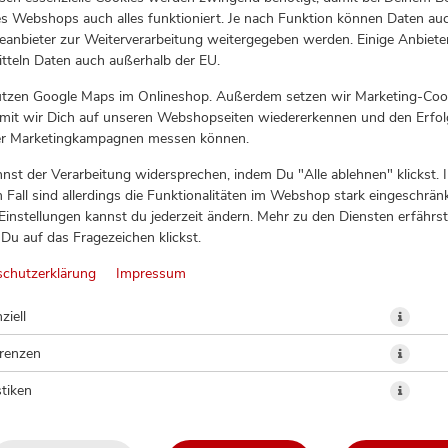
s Webshops auch alles funktioniert. Je nach Funktion können Daten au
eanbieter zur Weiterverarbeitung weitergegeben werden. Einige Anbiete
tteln Daten auch außerhalb der EU.
utzen Google Maps im Onlineshop. Außerdem setzen wir Marketing-Coo
amit wir Dich auf unseren Webshopseiten wiedererkennen und den Erfol
er Marketingkampagnen messen können.
nst der Verarbeitung widersprechen, indem Du "Alle ablehnen" klickst. 
 Fall sind allerdings die Funktionalitäten im Webshop stark eingeschränk
Einstellungen kannst du jederzeit ändern. Mehr zu den Diensten erfährst
Du auf das Fragezeichen klickst.
GARNELE NIGIRI (113)
schutzerklärung
Impressum
ziell
erenzen
stiken