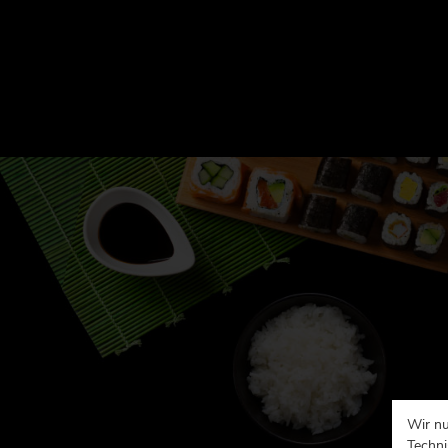
Wir nu
Techni