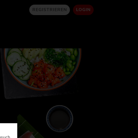
REGISTRIEREN
LOGIN
esuch